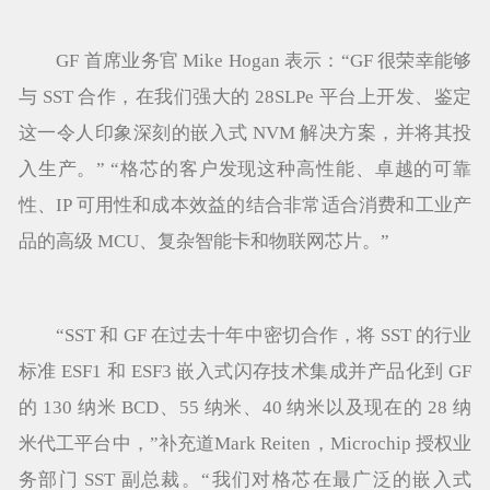
GF 首席业务官 Mike Hogan 表示：“GF 很荣幸能够
与 SST 合作，在我们强大的 28SLPe 平台上开发、鉴定
这一令人印象深刻的嵌入式 NVM 解决方案，并将其投
入生产。” “格芯的客户发现这种高性能、卓越的可靠
性、IP 可用性和成本效益的结合非常适合消费和工业产
品的高级 MCU、复杂智能卡和物联网芯片。”
“SST 和 GF 在过去十年中密切合作，将 SST 的行业
标准 ESF1 和 ESF3 嵌入式闪存技术集成并产品化到 GF
的 130 纳米 BCD、55 纳米、40 纳米以及现在的 28 纳
米代工平台中，”补充道Mark Reiten，Microchip 授权业
务部门 SST 副总裁。“我们对格芯在最广泛的嵌入式