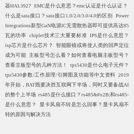
器HAL3927
EMC是什么意思？emc认证是什么认证？
什么是sata接口？sata接口1.0/2.0/3.0/4.0的区别
Power
Integrations新型GaN电源IC无需散热器即可提供高达85
瓦的功率
chiplet技术三大重要标准
IPS是什么意思？
isp芯片是什么芯片？
智能眼镜或将使人类的回声定位
成为可能
主板型号怎么看？如何查看电脑主板型号？
查看主板型号的几种方法！
tps5430是什么电子元件？
tps5430参数/工作原理/引脚图及功能等中文资料
2019
年开始，BAT既要决胜互联网下半场，同时又要备战AI
的整个上半场
rs485是什么接口？rs485&#x2B;和rs485-
是什么意思？
显卡风扇不转是怎么回事？显卡风扇不
转的原因与解决方法