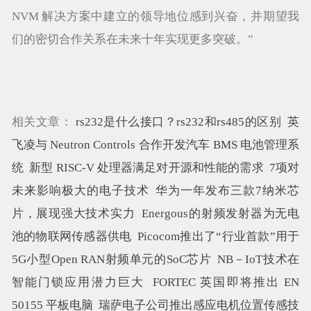
NVM 解决方案中建立的领导地位感到兴奋，并期望我
们的密切合作关系在未来十年实现更多突破。”
相关文章：
rs232是什么接口？rs232和rs485的区别
英
飞凌与 Neutron Controls 合作开发汽车 BMS 电池管理系
统
新型 RISC-V 处理器满足对开源和性能的需求
7项对
未来影响极大的电子技术
华为一年发布三款7纳米芯
片，展现强大技术实力
Energous的射频发射器为无电
池的物联网传感器供电
Picocom推出了“行业首款”用于
5G小型Open RAN射频单元的SoC芯片
NB－IoT技术在
智能门锁应用潜力巨大
FORTEC 英国即将推出 EN
50155 平板电脑
瑞萨电子公司推出感应电机位置传感技