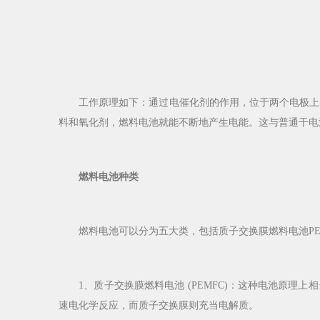
工作原理如下：通过电催化剂的作用，位于两个电极上的
料和氧化剂，燃料电池就能不断地产生电能。这与普通干电
燃料电池种类
燃料电池可以分为五大类，包括质子交换膜燃料电池PEMF
1、质子交换膜燃料电池 (PEMFC)：这种电池原理
速电化学反应，而质子交换膜则充当电解质。