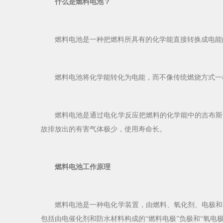
什么是燃料电池？
燃料电池是一种把燃料所具有的化学能直接转换成电能的
燃料电池将化学能转化为电能，而不像传统燃烧方式一样
燃料电池是通过电化学反应把燃料的化学能中的吉布斯自
故排放出的有害气体极少，使用寿命长。
燃料电池工作原理
燃料电池是一种电化学装置，由燃料、氧化剂、电极和电
包括由电催化剂和防水材料构成的“燃料电极”负极和“氧电