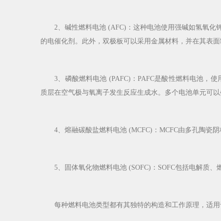
2、碱性燃料电池 (AFC)：这种电池使用强碱如氢氧
的电催化剂。此外，双极板可以采用金属材料，并在其表面
3、磷酸燃料电池 (PAFC)：PAFC是酸性燃料电
质层在空气极与氧离子发生反应生成水。多个电池单元可以
4、熔融碳酸盐燃料电池 (MCFC)：MCFC由多孔陶
5、固体氧化物燃料电池 (SOFC)：SOFC包括电解质
每种燃料电池类型都有其独特的构造和工作原理，适用于