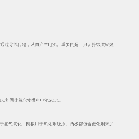
通过导线传输，从而产生电流。重要的是，只要持续供应燃
C和固体氧化物燃料电池SOFC。
用于氢气氧化，阴极用于氧化剂还原。两极都包含催化剂来加