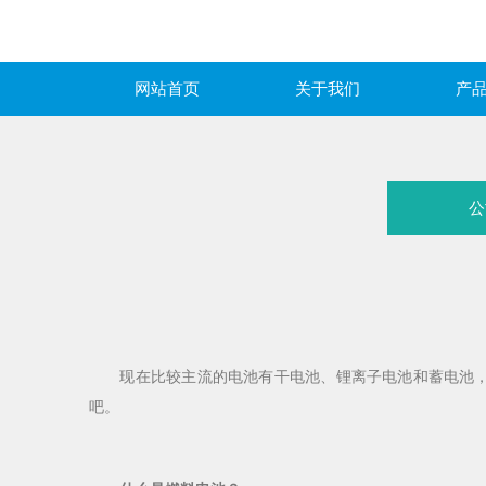
网站首页
关于我们
产
公
现在比较主流的电池有干电池、锂离子电池和蓄电池，燃
吧。