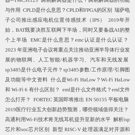
器--TMCS1123
调制解调器是什么？调制解调器的功能
与作用
CPLD是什么意思？CPLD和FPGA的区别
瑞萨电
子公司推出感应电机位置传感技术（IPS）
2019年开
始，BAT既要决胜互联网下半场，同时又要备战AI的整
个上半场
EMC是什么意思？emc认证是什么认证？
2023 年亚洲电子会议将重点关注推动亚洲半导体行业发
展的物联网、人工智能/机器学习、汽车和无线发展
sp3485是什么电子元件？sp3485参数/工作原理/引脚图
及功能等中文资料
什么是Wi-Fi HaLow？Wi-Fi HaLow
和 Wi-Fi 6 有什么区别？
eml是什么文件格式？eml文件
怎么打开？
FORTEC 英国即将推出 EN 50155 平板电脑
2019医疗行业五大创新趋势预测，哪些领域值得关注？
高通利用Wi-Fi技术将无线耳机提升至新的水平
解析isp
芯片和soc芯片区别
新型 RISC-V 处理器满足对开源和