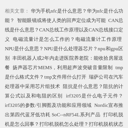
相关文章：
华为手机nfc是什么意思？华为nfc是什么功
能？
智能眼镜或将使人类的回声定位成为可能
CAN总
线是什么意思？CAN总线工作原理以及CAN总线接口定
义
电磁流量计是怎么工作的？电磁流量计工作原理
NPU是什么意思？NPU是什么处理器芯片？npu和gpu区
别
丰田机器人或2年内走进医院养老院：能收拾房屋送
餐
扬声器芯片MEMS，利用超声波突破音量限制
tmp
是什么格式文件？tmp文件用什么打开
瑞萨公司在汽车
处理器中采用芯片组技术
阻抗是什么意思？阻抗的计
算公式以及和电阻的区别
irf3205是什么电子元件？
irf3205的参数/引脚图及功能和应用领域
Nordic宣布推
出第四代蓝牙低功耗 SoC--nRF54L系列产品
打印机脱
机是怎么回事？打印机脱机怎么处理？打印机脱机状态