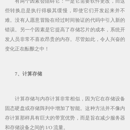
有两个因素会阻碍它：一是它需要软件更改，而这
些转换总是执行得极其缓慢，即使它们开发起来并不
难。没有人愿意冒险在经过时间验证的代码中引入新的
错误。另一个因素是它提高了存储芯片的成本，系统开
发人员非常不喜欢昂贵的内存。尽管如此，令人兴奋的
变化正在酝酿之中！
7、计算存储
计算存储与内存计算非常相似，因为它在存储设备
固态硬盘或存储阵列中增加了智能。这种方法并不像内
存计算那样具有巨大的带宽优势，而是旨在减少服务器
和存储设备之间的 I/O 流量。