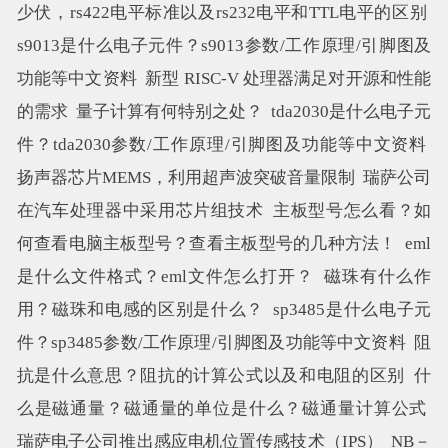
少伏，rs422电平标准以及rs232电平和TTL电平的区别
s9013是什么电子元件？s9013参数/工作原理/引脚图及
功能等中文资料
新型 RISC-V 处理器满足对开源和性能
的需求
量子计算有何特别之处？
tda2030是什么电子元
件？tda2030参数/工作原理/引脚图及功能等中文资料
扬声器芯片MEMS，利用超声波突破音量限制
瑞萨公司
在汽车处理器中采用芯片组技术
主板型号怎么看？如
何查看电脑主板型号？查看主板型号的几种方法！
eml
是什么文件格式？eml文件怎么打开？
磁珠有什么作
用？磁珠和电感的区别是什么？
sp3485是什么电子元
件？sp3485参数/工作原理/引脚图及功能等中文资料
阻
抗是什么意思？阻抗的计算公式以及和电阻的区别
什
么是磁通量？磁通量的单位是什么？磁通量计算公式
瑞萨电子公司推出感应电机位置传感技术（IPS）
NB－